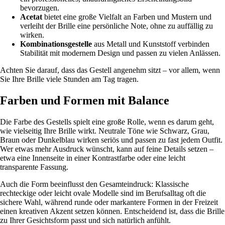
bevorzugen.
Acetat
bietet eine große Vielfalt an Farben und Mustern und
verleiht der Brille eine persönliche Note, ohne zu auffällig zu
wirken.
Kombinationsgestelle
aus Metall und Kunststoff verbinden
Stabilität mit modernem Design und passen zu vielen Anlässen.
Achten Sie darauf, dass das Gestell angenehm sitzt – vor allem, wenn
Sie Ihre Brille viele Stunden am Tag tragen.
Farben und Formen mit Balance
Die Farbe des Gestells spielt eine große Rolle, wenn es darum geht,
wie vielseitig Ihre Brille wirkt. Neutrale Töne wie Schwarz, Grau,
Braun oder Dunkelblau wirken seriös und passen zu fast jedem Outfit.
Wer etwas mehr Ausdruck wünscht, kann auf feine Details setzen –
etwa eine Innenseite in einer Kontrastfarbe oder eine leicht
transparente Fassung.
Auch die Form beeinflusst den Gesamteindruck: Klassische
rechteckige oder leicht ovale Modelle sind im Berufsalltag oft die
sichere Wahl, während runde oder markantere Formen in der Freizeit
einen kreativen Akzent setzen können. Entscheidend ist, dass die Brille
zu Ihrer Gesichtsform passt und sich natürlich anfühlt.