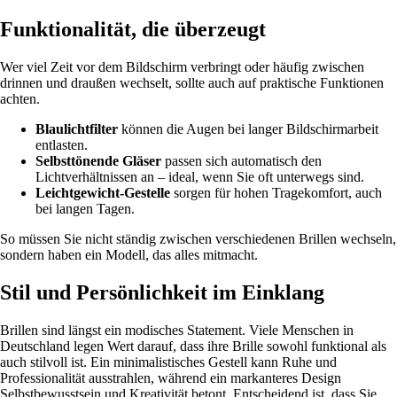
Funktionalität, die überzeugt
Wer viel Zeit vor dem Bildschirm verbringt oder häufig zwischen
drinnen und draußen wechselt, sollte auch auf praktische Funktionen
achten.
Blaulichtfilter
können die Augen bei langer Bildschirmarbeit
entlasten.
Selbsttönende Gläser
passen sich automatisch den
Lichtverhältnissen an – ideal, wenn Sie oft unterwegs sind.
Leichtgewicht-Gestelle
sorgen für hohen Tragekomfort, auch
bei langen Tagen.
So müssen Sie nicht ständig zwischen verschiedenen Brillen wechseln,
sondern haben ein Modell, das alles mitmacht.
Stil und Persönlichkeit im Einklang
Brillen sind längst ein modisches Statement. Viele Menschen in
Deutschland legen Wert darauf, dass ihre Brille sowohl funktional als
auch stilvoll ist. Ein minimalistisches Gestell kann Ruhe und
Professionalität ausstrahlen, während ein markanteres Design
Selbstbewusstsein und Kreativität betont. Entscheidend ist, dass Sie