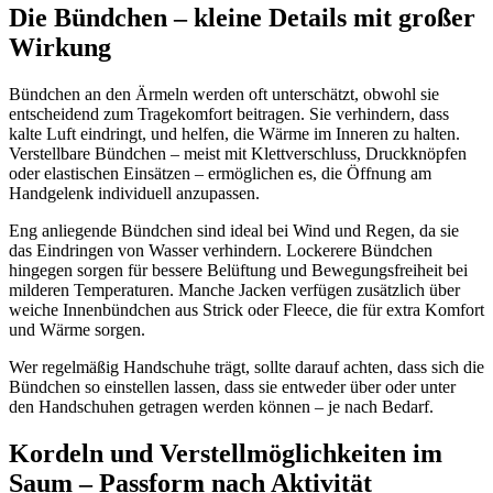
Die Bündchen – kleine Details mit großer
Wirkung
Bündchen an den Ärmeln werden oft unterschätzt, obwohl sie
entscheidend zum Tragekomfort beitragen. Sie verhindern, dass
kalte Luft eindringt, und helfen, die Wärme im Inneren zu halten.
Verstellbare Bündchen – meist mit Klettverschluss, Druckknöpfen
oder elastischen Einsätzen – ermöglichen es, die Öffnung am
Handgelenk individuell anzupassen.
Eng anliegende Bündchen sind ideal bei Wind und Regen, da sie
das Eindringen von Wasser verhindern. Lockerere Bündchen
hingegen sorgen für bessere Belüftung und Bewegungsfreiheit bei
milderen Temperaturen. Manche Jacken verfügen zusätzlich über
weiche Innenbündchen aus Strick oder Fleece, die für extra Komfort
und Wärme sorgen.
Wer regelmäßig Handschuhe trägt, sollte darauf achten, dass sich die
Bündchen so einstellen lassen, dass sie entweder über oder unter
den Handschuhen getragen werden können – je nach Bedarf.
Kordeln und Verstellmöglichkeiten im
Saum – Passform nach Aktivität