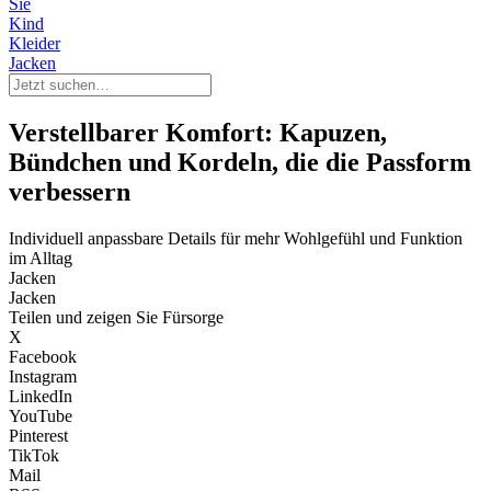
Sie
Kind
Kleider
Jacken
Verstellbarer Komfort: Kapuzen,
Bündchen und Kordeln, die die Passform
verbessern
Individuell anpassbare Details für mehr Wohlgefühl und Funktion
im Alltag
Jacken
Jacken
Teilen und zeigen Sie Fürsorge
X
Facebook
Instagram
LinkedIn
YouTube
Pinterest
TikTok
Mail