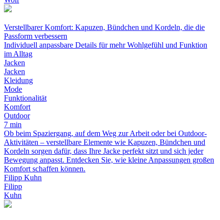
Verstellbarer Komfort: Kapuzen, Bündchen und Kordeln, die die
Passform verbessern
Individuell anpassbare Details für mehr Wohlgefühl und Funktion
im Alltag
Jacken
Jacken
Kleidung
Mode
Funktionalität
Komfort
Outdoor
7 min
Ob beim Spaziergang, auf dem Weg zur Arbeit oder bei Outdoor-
Aktivitäten – verstellbare Elemente wie Kapuzen, Bündchen und
Kordeln sorgen dafür, dass Ihre Jacke perfekt sitzt und sich jeder
Bewegung anpasst. Entdecken Sie, wie kleine Anpassungen großen
Komfort schaffen können.
Filipp Kuhn
Filipp
Kuhn