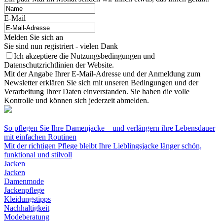
E-Mail
Melden Sie sich an
Sie sind nun registriert - vielen Dank
Ich akzeptiere die Nutzungsbedingungen und
Datenschutzrichtlinien der Website.
Mit der Angabe Ihrer E-Mail-Adresse und der Anmeldung zum
Newsletter erklären Sie sich mit unseren Bedingungen und der
Verarbeitung Ihrer Daten einverstanden. Sie haben die volle
Kontrolle und können sich jederzeit abmelden.
So pflegen Sie Ihre Damenjacke – und verlängern ihre Lebensdauer
mit einfachen Routinen
Mit der richtigen Pflege bleibt Ihre Lieblingsjacke länger schön,
funktional und stilvoll
Jacken
Jacken
Damenmode
Jackenpflege
Kleidungstipps
Nachhaltigkeit
Modeberatung