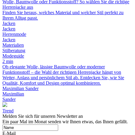
Wolle, Baumwolle oder Funktionsstoff? So wählen Sie die richtige
Herrenjacke aus
Finden Sie heraus, welches Material und welcher Stil perfekt zu
Ihrem Alltag passt.
Jacken
Jacken
Herrenmode
Jacken
Materialien
Stilberatung
Modeguide
2 min
Ob elegante Wolle, lässige Baumwolle oder moderner
Funktionsstoff – die Wahl der richtigen Herrenjacke hängt von
Wetter, Anlass und persönlichem Stil ab. Entdecken Sie, wie Sie
Qualität, Komfort und Design optimal kombinieren.
Maximilian Sander
Maximilian
Sander
Trend
Melden Sie sich für unseren Newsletter an
Ein paar Mal im Monat senden wir Ihnen etwas, das Ihnen gefällt.
E-Mail