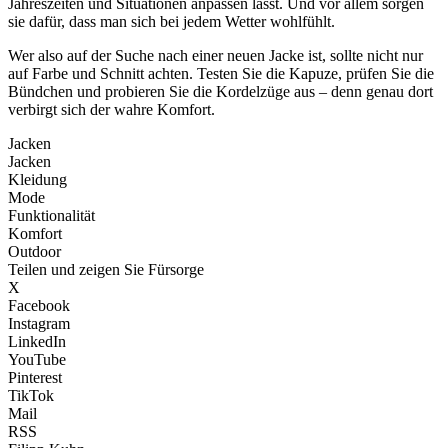
Jahreszeiten und Situationen anpassen lässt. Und vor allem sorgen
sie dafür, dass man sich bei jedem Wetter wohlfühlt.
Wer also auf der Suche nach einer neuen Jacke ist, sollte nicht nur
auf Farbe und Schnitt achten. Testen Sie die Kapuze, prüfen Sie die
Bündchen und probieren Sie die Kordelzüge aus – denn genau dort
verbirgt sich der wahre Komfort.
Jacken
Jacken
Kleidung
Mode
Funktionalität
Komfort
Outdoor
Teilen und zeigen Sie Fürsorge
X
Facebook
Instagram
LinkedIn
YouTube
Pinterest
TikTok
Mail
RSS