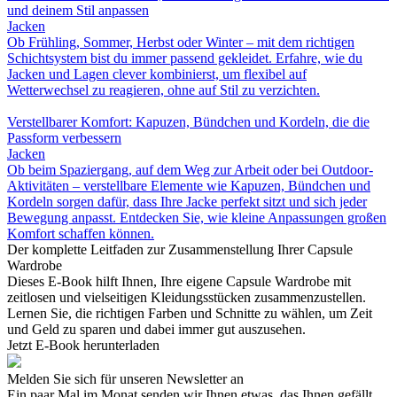
und deinem Stil anpassen
Jacken
Ob Frühling, Sommer, Herbst oder Winter – mit dem richtigen
Schichtsystem bist du immer passend gekleidet. Erfahre, wie du
Jacken und Lagen clever kombinierst, um flexibel auf
Wetterwechsel zu reagieren, ohne auf Stil zu verzichten.
Verstellbarer Komfort: Kapuzen, Bündchen und Kordeln, die die
Passform verbessern
Jacken
Ob beim Spaziergang, auf dem Weg zur Arbeit oder bei Outdoor-
Aktivitäten – verstellbare Elemente wie Kapuzen, Bündchen und
Kordeln sorgen dafür, dass Ihre Jacke perfekt sitzt und sich jeder
Bewegung anpasst. Entdecken Sie, wie kleine Anpassungen großen
Komfort schaffen können.
Der komplette Leitfaden zur Zusammenstellung Ihrer Capsule
Wardrobe
Dieses E-Book hilft Ihnen, Ihre eigene Capsule Wardrobe mit
zeitlosen und vielseitigen Kleidungsstücken zusammenzustellen.
Lernen Sie, die richtigen Farben und Schnitte zu wählen, um Zeit
und Geld zu sparen und dabei immer gut auszusehen.
Jetzt E-Book herunterladen
Melden Sie sich für unseren Newsletter an
Ein paar Mal im Monat senden wir Ihnen etwas, das Ihnen gefällt.