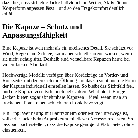
dazu bei, dass sich eine Jacke individuell an Wetter, Aktivität und
Körperform anpassen lässt – und so den Tragekomfort deutlich
erhöht.
Die Kapuze – Schutz und
Anpassungsfähigkeit
Eine Kapuze ist weit mehr als ein modisches Detail. Sie schützt vor
Wind, Regen und Schnee, kann aber schnell störend wirken, wenn
sie nicht richtig sitzt. Deshalb sind verstellbare Kapuzen heute bei
vielen Jacken Standard.
Hochwertige Modelle verfügen über Kordelzüge an Vorder- und
Rückseite, mit denen sich die Öffnung um das Gesicht und die Form
der Kapuze individuell einstellen lassen. So bleibt das Sichtfeld frei,
und die Kapuze verrutscht auch bei starkem Wind nicht. Einige
Jacken bieten sogar abnehmbare Kapuzen – ideal, wenn man an
trockenen Tagen einen schlichteren Look bevorzugt.
Ein Tipp: Wer häufig mit Fahrradhelm oder Mütze unterwegs ist,
sollte die Jacke beim Anprobieren mit diesen Accessoires testen. So
lässt sich sicherstellen, dass die Kapuze genügend Platz bietet, ohne
einzuengen.