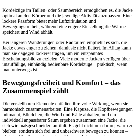
Kordelzüge im Taillen- oder Saumbereich ermöglichen es, die Jacke
optimal an den Körper und die jeweilige Aktivität anzupassen. Eine
lockere Passform bietet mehr Luftzirkulation und
Bewegungsfreiheit, während eine engere Einstellung die Wärme
speichert und Wind abhält.
Bei längeren Wanderungen oder Radtouren empfiehlt es sich, die
Jacke etwas enger zu ziehen, damit sie nicht flattert. Im Alltag kann
man sie dagegen lockerer tragen, um ein entspanntes
Erscheinungsbild zu erzielen. Viele moderne Jacken verfügen über
unauffällige, einhändig bedienbare Kordelzüge – praktisch, wenn
man unterwegs ist.
Bewegungsfreiheit und Komfort – das
Zusammenspiel zählt
Die verstellbaren Elemente entfalten ihre volle Wirkung, wenn sie
harmonisch zusammenarbeiten. Eine Kapuze, die Kopfbewegungen
mitmacht, Bündchen, die Wind und Kälte abhalten, und ein
individuell anpassbarer Saum ergeben zusammen eine Jacke, die
sich wie maßgeschneidert anfühlt. Es geht nicht nur darum, warm zu
bleiben, sondern sich frei und unbeschwert bewegen zu können –